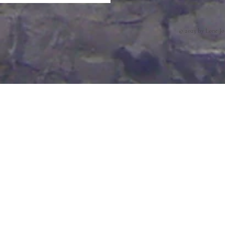
© 2023 by Lone Jo