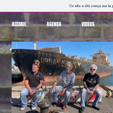
Ce site a été conçu sur la
ACCUEIL
AGENDA
VIDEOS